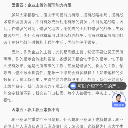
因素四：企业主管的管理能力有限
虽然大家都很忙，但由于高管能力有限，没有战略布局，没有战
术指挥调度协调，不能有效充分利用有限的资源，不能制定战略，因
此，在错误的时间，错误的地方，用优秀的士兵打错误的战争，失败
是必然的。为什么有些将军可以继续战胜战争，而有些将军白白地打
破了良好的战斗时机和士兵的生活，类似的例子很多。
因此，作为企业的主管，尤其是高级主管，切记不要让员工无所
事事。你的指示会传递到基层，各级员工都会忙于你的指示。忙了很
久没有效果。这是无所事事的工作，甚至是错误的、负面的工作。领
导自己也不敢承担责任。想象一下结局会有多糟糕！！如果这样的次
数多了，员工就会累，主管的能力也就没用了。然而，我们不能违反
可以介绍下你们的产品么
上级的命令。我们该怎么办？员工会被士兵挡住。如果你有成千上万
的命令我做不到，我会在门口扫雪。每个人都很忙。事实上，他们都
很忙。
因素五：职工职业素质不高
职业意识的重要性不可忽视。什么是职业意识？也就是说，职业
岗位上的人应该知道自己应该做什么，怎么做。这就是为什么大学生