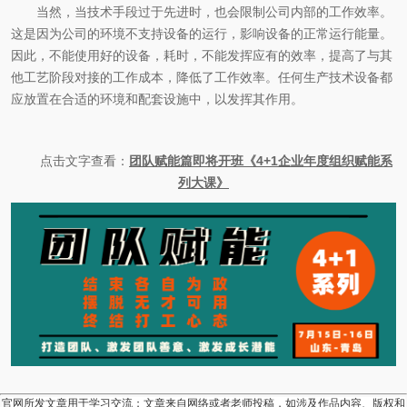
当然，当技术手段过于先进时，也会限制公司内部的工作效率。
这是因为公司的环境不支持设备的运行，影响设备的正常运行能量。
因此，不能使用好的设备，耗时，不能发挥应有的效率，提高了与其
他工艺阶段对接的工作成本，降低了工作效率。任何生产技术设备都
应放置在合适的环境和配套设施中，以发挥其作用。
点击文字查看：
团队赋能篇即将开班《4+1企业年度组织赋能系
列大课》
官网所发文章用于学习交流；文章来自网络或者老师投稿，如涉及作品内容、版权和