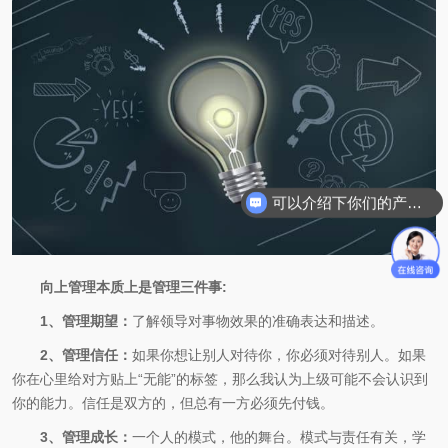
可以介绍下你们的产品么
你们是怎么收费的呢
向上管理本质上是管理三件事:
1、管理期望：
了解领导对事物效果的准确表达和描述。
2、管理信任：
如果你想让别人对待你，你必须对待别人。如果
你在心里给对方贴上“无能”的标签，那么我认为上级可能不会认识到
你的能力。信任是双方的，但总有一方必须先付钱。
3、管理成长：
一个人的模式，他的舞台。模式与责任有关，学