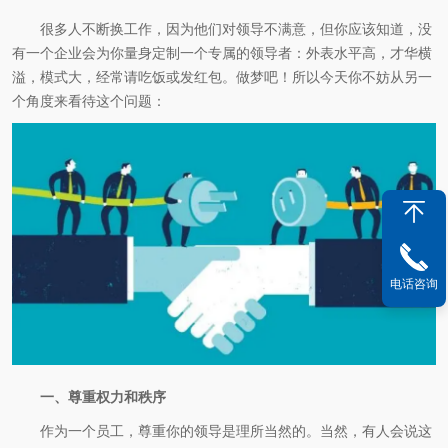
很多人不断换工作，因为他们对领导不满意，但你应该知道，没
有一个企业会为你量身定制一个专属的领导者：外表水平高，才华横
溢，模式大，经常请吃饭或发红包。做梦吧！所以今天你不妨从另一
个角度来看待这个问题：
电话咨询
一、尊重权力和秩序
作为一个员工，尊重你的领导是理所当然的。当然，有人会说这