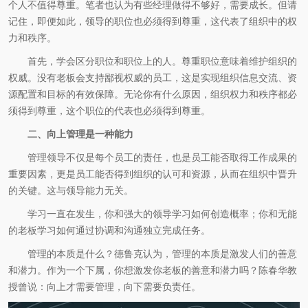
个人不值得尊重。笔者也认为有些经理做得不够好，需要成长。但请
记住，即便如此，领导的职位也必须得到尊重，这代表了组织中的权
力和秩序。
首先，学会区分职位和职位上的人。尊重职位意味着维护组织的
权威。没有老板会支持鄙视权威的员工，这是实现组织信息交流、资
源配置和目标的有效保障。无论你有什么原因，组织权力和秩序都必
须得到尊重，这个职位的代表也必须得到尊重。
二、向上管理是一种能力
管理领导不仅是每个员工的责任，也是员工能否取得工作成果的
重要因素，更是员工能否得到组织的认可和资源，从而在组织中晋升
的关键。这与领导能力无关。
学习一直在发生，你和强大的领导学习如何创造概率；你和无能
的老板学习如何通过协调和沟通独立完成任务。
管理的本质是什么？德鲁克认为，管理的本质是激发人们的善意
和潜力。作为一个下属，你想激发你老板的善意和潜力吗？陈春华教
授曾说：向上才需要管理，向下需要负责任。