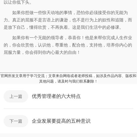
以让你低下头。
如果你想做一些惊天动地的事情，恐怕你必须接受你的无能为
力。真正的屈服不是言语上的谦逊，也不是行为上的奴性和追随，而
是放下自己，懂得欣赏，不再执着。这是我们生活中的必修课。
如果你有一个无能的领导者，恭喜你！他是来帮你完成人生作业
的，你会欣赏他，认识他，尊重他，配合他，支持他，培养你内心的
屈服力量，你会得到你内心最大的自由！
官网所发文章用于学习交流；文章来自网络或者老师投稿，如涉及作品内容、版权和
其他问题，请及时与我们联系删除！
优秀管理者的六大特点
上一篇
企业发展要提高的五种意识
下一篇