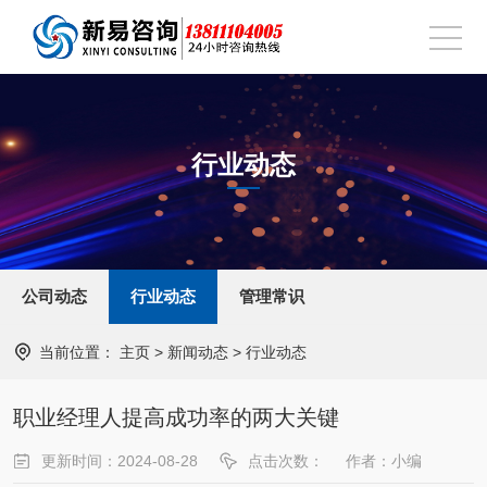
行业动态
公司动态
行业动态
管理常识
当前位置：
主页
>
新闻动态
>
行业动态
职业经理人提高成功率的两大关键
更新时间：2024-08-28
点击次数：
作者：小编