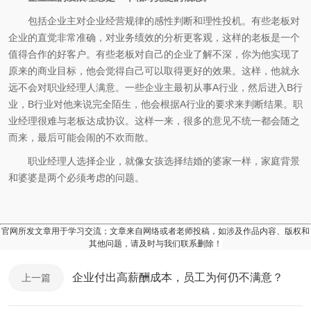
包括企业主对企业经营规律的感性判断和理性投机。有些老板对
企业的直觉非常准确，对业务绩效的分析更客观，这样的老板是一个
值得合作的好客户。有些老板对自己的企业了解不深，你为他实现了
原来的商业目标，他会觉得自己可以取得更好的效果。这样，他就永
远不会对职业经理人满意。一些企业主最初从事A行业，然后进入B行
业，B行业对他来说完全陌生，他会根据A行业的要求来判断结果。职
业经理很难与老板达成协议。这样一来，很多的意见不统一都会随之
而来，最后可能会闹的不欢而散。
职业经理人选择企业，就像女孩选择结婚的婆家一样，家庭背景
和婆婆是两个必须考虑的问题。
官网所发文章用于学习交流；文章来自网络或者老师投稿，如涉及作品内容、版权和
其他问题，请及时与我们联系删除！
企业付出高薪酬成本，员工为何仍不满意？
上一篇