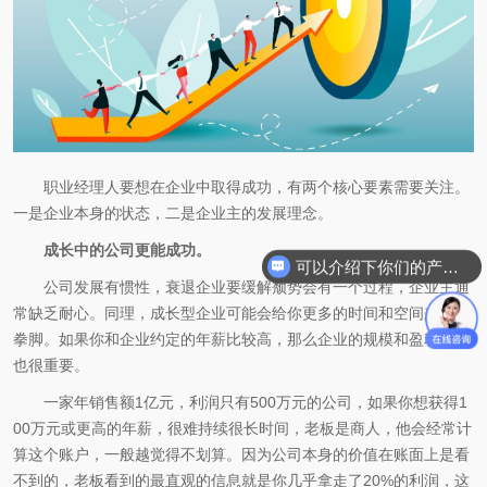
职业经理人要想在企业中取得成功，有两个核心要素需要关注。
一是企业本身的状态，二是企业主的发展理念。
成长中的公司更能成功。
可以介绍下你们的产品么
公司发展有惯性，衰退企业要缓解颓势会有一个过程，企业主通
常缺乏耐心。同理，成长型企业可能会给你更多的时间和空间来施展
拳脚。如果你和企业约定的年薪比较高，那么企业的规模和盈利能力
也很重要。
一家年销售额1亿元，利润只有500万元的公司，如果你想获得1
00万元或更高的年薪，很难持续很长时间，老板是商人，他会经常计
算这个账户，一般越觉得不划算。因为公司本身的价值在账面上是看
不到的，老板看到的最直观的信息就是你几乎拿走了20%的利润，这