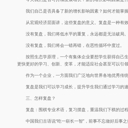
我们自己是否具备了新的增长影响因素？如何才能掌
从宏观经济层面讲，这些复盘的意义。复盘是一种有
没有复盘，我们将低水平的重复，永远都是无法破局
没有复盘，我们将会一错再错，在恶性循环中度过。
按照生态学原理，一个有集体企业要想学生获得自己
更快更好的学习、创新、变革，才能适应社会甚至可以引
作为一个企业，一方面我们广泛地向世界各地优秀传
复盘是我们可以学习成长，提升学生我们通过学习的
三、怎样复盘？
复盘：围棋专业术语，复习摆盘，重温我们下棋的过
中国我们古语说“吃一崭长一智”，前事不忘做好后事之