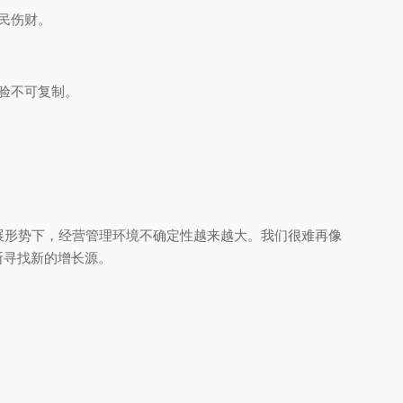
民伤财。
验不可复制。
展形势下，经营管理环境不确定性越来越大。我们很难再像
断寻找新的增长源。