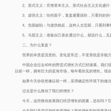
2、形式主义：官僚资本主义、形式社会主义文化盛行
3、虚伪主义：怕伤面子，复盘避重就轻，只看到好的
4、负面缺陷：与虚伪相反，这种人太悲观，只看到事
5、马屁主义：老板自己喜欢通过什么，就说什么，见
二、为什么复盘？
世界的本质是流变的。变化是常态，不变系统是非能
中国企业过去40年的野蛮式增长方式已经谢幕。我们
以前一样，拥有巨大的蓝海市场，每年看的见的增长。现
如果今天你依然像以前一样，采用确定性环境下的做
过去是什么推动了我们的增长？
今天，这些推动发展我们经济增长的因素，还在吗？
今天我们是否可持续发展增长？新的增长影响因素是