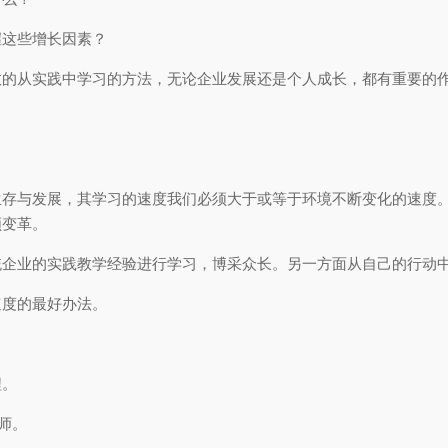
握这些增长因素？
效的从实践中学习的方法，无论企业发展还是个人成长，都有重要的
。
生存与发展，其学习的速度我们必须大于或等于环境不断变化的速度
领变革。
统企业的实践教学经验进行学习，博采众长。另一方面从自己的行动
速度的最好办法。
程。
师。