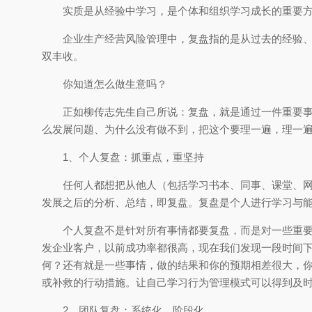
实质是从经验中学习，是个体和组织学习成长的重要
企业生产经营风险管理中，复盘指的是从过去的经验
双丰收。
你知道怎么做生意吗？
正如柳传志先生自己所说：复盘，就是通过一件重要
么发展问题、为什么没有做不到，把这个要理一遍，理一
1、个人复盘：抓重点，重坚持
任何人都想把从他人（包括学习书本、同事、课堂、
发展之后的分析、总结，即复盘。复盘是个人进行学习与
个人复盘不是针对所有事情都要复盘，而是对一些重
发企业客户，以前成功率都很高，现在我们发现一段时间
何？还有就是一些事情，做的结果和你的预期相差很大，
或补救的行动措施。让自己学习行为管理模式可以得到及
2、团队复盘：系统化、阶段化