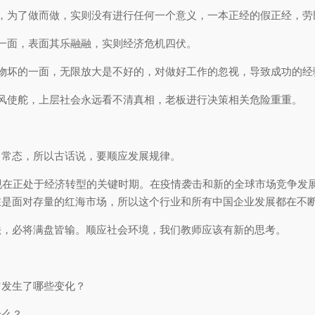
，为了做而做，实则没有进行任何一个意义，一本正经的假正经，劳
一面，表面其乐融融，实则经济危机四伏。
物坏的一面，无限放大是不好的，对做好工作的忽视，导致成功的经
风使舵，上层社会永远看不清真相，老板进行决策相关危险重重。
力常态，所以古话说，要顺应发展规律。
现在正处于经济转型的关键时期。在疫情袭击和新的全球市场竞争发
在是面对存量的红海市场，所以这个行业和所有中国企业发展都在不
法，必将满盘皆输。顺应社会环境，我们教师应该有新的思考。
它发生了哪些变化？
什么？