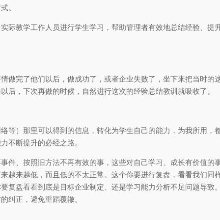
方式。
、实际教学工作人员进行学生学习，帮助管理者有效地总结经验、提
事情做完了他们以后，做成功了，或者企业失败了，坐下来把当时的
遍以后，下次再做的时候，自然进行这次的经验总结教训就吸收了。
网络等）那里可以得到的信息，转化为学生自己的能力，为我所用，
能力不断提升的必经之路。
要事件、按照旧方法不再有效的事，这些对自己学习、成长有价值的
下来越来越低，而且低的不太正常。这个你要进行复盘，看看我们同
你要复盘看看到底是目标企业制定、还是学习能力分析不足问题导致
时的纠正，避免重蹈覆辙。