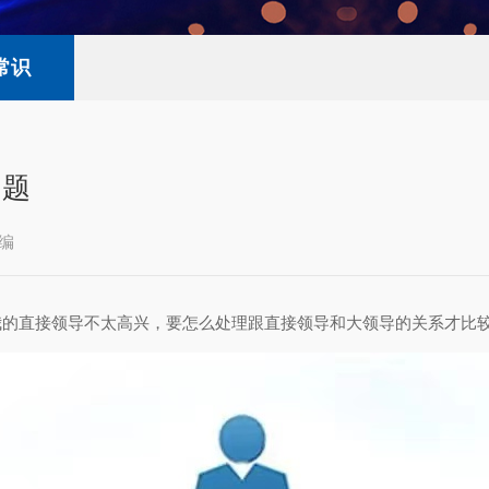
常识
问题
编
我的直接领导不太高兴，要怎么处理跟直接领导和大领导的关系才比