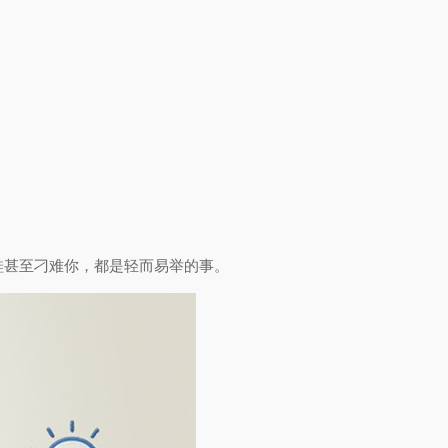
鞋甚至刁难你，都是轻而易举的事。