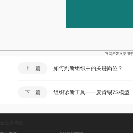
官网所发文章用
上一篇
如何判断组织中的关键岗位？
下一篇
组织诊断工具——麦肯锡7S模型
全业务导航