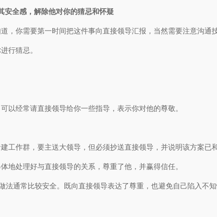
其安全感，解除他对你的猜忌和怀疑
知道，你需要第一时间把这件事向直接领导汇报，当然需要注意沟通
你进行猜忌。
；可以经常请直接领导给你一些指导，表示你对他的尊敬。
者建工作群，要主送大领导，但必须抄送直接领导，并说明该方案已
得体地处理好与直接领导的关系，尊重了他，并赢得信任。
的做法通常比较安全。既向直接领导表达了尊重，也避免自己陷入不