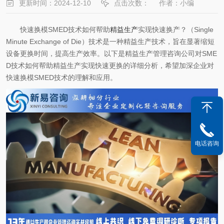
更新时间：2024-12-10
点击次数：
作者：小编
快速换模SMED技术如何帮助
精益生产
实现快速换产？（Single
Minute Exchange of Die）技术是一种精益生产技术，旨在显著缩短
设备更换时间，提高生产效率。以下是精益生产管理咨询公司对SME
D技术如何帮助精益生产实现快速更换的详细分析，希望加深企业对
快速换模SMED技术的理解和应用。
电话咨询